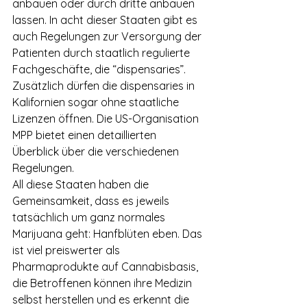
anbauen oder durch dritte anbauen 
lassen. In acht dieser Staaten gibt es 
auch Regelungen zur Versorgung der 
Patienten durch staatlich regulierte 
Fachgeschäfte, die “dispensaries”. 
Zusätzlich dürfen die dispensaries in 
Kalifornien sogar ohne staatliche 
Lizenzen öffnen. Die US-Organisation 
MPP bietet einen detaillierten 
Überblick über die verschiedenen 
Regelungen.
All diese Staaten haben die 
Gemeinsamkeit, dass es jeweils 
tatsächlich um ganz normales 
Marijuana geht: Hanfblüten eben. Das 
ist viel preiswerter als 
Pharmaprodukte auf Cannabisbasis, 
die Betroffenen können ihre Medizin 
selbst herstellen und es erkennt die 