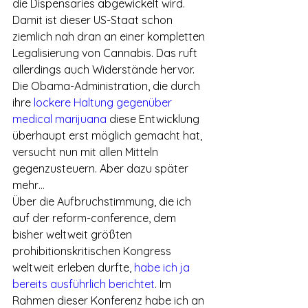
die Dispensaries abgewickelt wird. 
Damit ist dieser US-Staat schon 
ziemlich nah dran an einer kompletten 
Legalisierung von Cannabis. Das ruft 
allerdings auch Widerstände hervor. 
Die Obama-Administration, die durch 
ihre
 lockere Haltung gegenüber 
medical marijuana
 diese Entwicklung 
überhaupt erst möglich gemacht hat, 
versucht nun mit allen Mitteln 
gegenzusteuern. Aber dazu später 
mehr…
Über die Aufbruchstimmung, die ich 
auf der reform-conference, dem 
bisher weltweit größten 
prohibitionskritischen Kongress 
weltweit erleben durfte, 
habe ich ja 
bereits ausführlich berichtet
. Im 
Rahmen dieser Konferenz habe ich an 