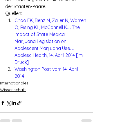
der Staaten-Paare.
Quellen:
Choo EK, Benz M, Zaller N, Warren 
O, Rising KL, McConnell KJ. The 
Impact of State Medical 
Marijuana Legislation on 
Adolescent Marijuana Use. J 
Adolesc Health, 14. April 2014 [im 
Druck]
Washington Post vom 14. April 
2014
Internationales
Wissenschaft