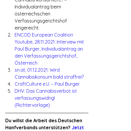
Individualantrag beim 
österreichischen 
Verfassungsgerichtshof 
eingereicht.
ENCOD European Coalition 
Youtube, 28.11.2021: Interview mit 
Paul Burger, Individualantrag an 
den Verfassungsgerichtshof, 
Österreich
sn.at, 01.12.2021: Wird 
Cannabiskonsum bald straffrei?
CraftCulture e.U. – Paul Burger
DHV: Das Cannabisverbot ist 
verfassungswidrig! 
(Richtervorlage)
Du willst die Arbeit des Deutschen 
Hanfverbands unterstützen? 
Jetzt 