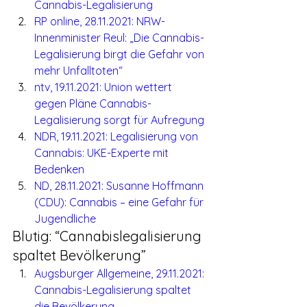
Cannabis-Legalisierung
RP online, 28.11.2021: NRW-
Innenminister Reul: „Die Cannabis-
Legalisierung birgt die Gefahr von 
mehr Unfalltoten“
ntv, 19.11.2021: Union wettert 
gegen Pläne Cannabis-
Legalisierung sorgt für Aufregung
NDR, 19.11.2021: Legalisierung von 
Cannabis: UKE-Experte mit 
Bedenken
ND, 28.11.2021: Susanne Hoffmann 
(CDU): Cannabis – eine Gefahr für 
Jugendliche
Blutig: “Cannabislegalisierung 
spaltet Bevölkerung”
Augsburger Allgemeine, 29.11.2021: 
Cannabis-Legalisierung spaltet 
die Bevölkerung