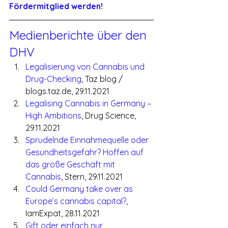
Fördermitglied werden!
Medienberichte über den 
DHV
Legalisierung von Cannabis und 
Drug-Checking
, Taz blog / 
blogs.taz.de, 29.11.2021
Legalising Cannabis in Germany – 
High Ambitions
, Drug Science, 
29.11.2021
Sprudelnde Einnahmequelle oder 
Gesundheitsgefahr? Hoffen auf 
das große Geschäft mit 
Cannabis
, Stern, 29.11.2021
Could Germany take over as 
Europe’s cannabis capital?
, 
IamExpat, 28.11.2021
Gift oder einfach nur 