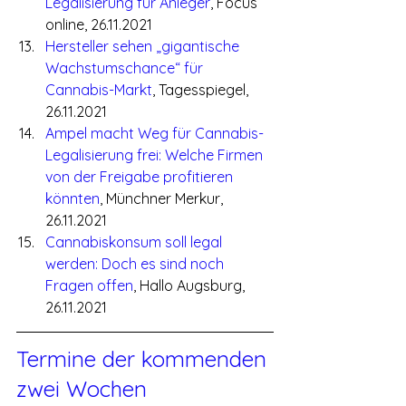
Legalisierung für Anleger
, Focus 
online, 26.11.2021
Hersteller sehen „gigantische 
Wachstumschance“ für 
Cannabis-Markt
, Tagesspiegel, 
26.11.2021
Ampel macht Weg für Cannabis-
Legalisierung frei: Welche Firmen 
von der Freigabe profitieren 
könnten
, Münchner Merkur, 
26.11.2021
Cannabiskonsum soll legal 
werden: Doch es sind noch 
Fragen offen
, Hallo Augsburg, 
26.11.2021
Termine der kommenden 
zwei Wochen