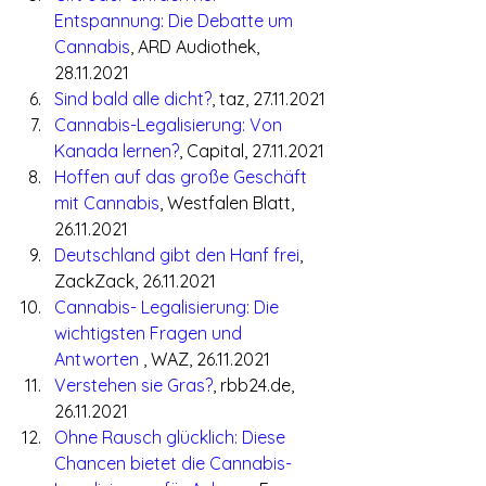
Entspannung: Die Debatte um 
Cannabis
, ARD Audiothek, 
28.11.2021
Sind bald alle dicht?
, taz, 27.11.2021
Cannabis-Legalisierung: Von 
Kanada lernen?
, Capital, 27.11.2021
Hoffen auf das große Geschäft 
mit Cannabis
, Westfalen Blatt, 
26.11.2021
Deutschland gibt den Hanf frei
, 
ZackZack, 26.11.2021
Cannabis- Legalisierung: Die 
wichtigsten Fragen und 
Antworten 
, WAZ, 26.11.2021
Verstehen sie Gras?
, rbb24.de, 
26.11.2021
Ohne Rausch glücklich: Diese 
Chancen bietet die Cannabis-