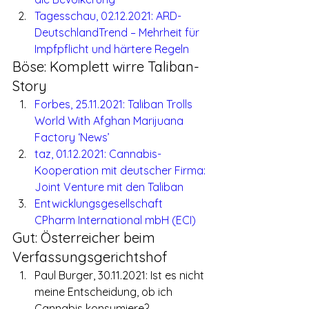
Tagesschau, 02.12.2021: ARD-
DeutschlandTrend – Mehrheit für 
Impfpflicht und härtere Regeln
Böse: Komplett wirre Taliban-
Story
Forbes, 25.11.2021: Taliban Trolls 
World With Afghan Marijuana 
Factory ‘News’
taz, 01.12.2021: Cannabis-
Kooperation mit deutscher Firma: 
Joint Venture mit den Taliban
Entwicklungsgesellschaft 
CPharm International mbH (ECI)
Gut: Österreicher beim 
Verfassungsgerichtshof
Paul Burger, 30.11.2021: Ist es nicht 
meine Entscheidung, ob ich 
Cannabis konsumiere? – 