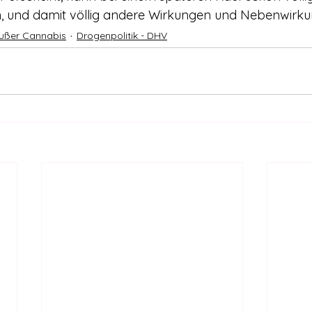
en, und damit völlig andere Wirkungen und Nebenwirk
ußer Cannabis
Drogenpolitik - DHV