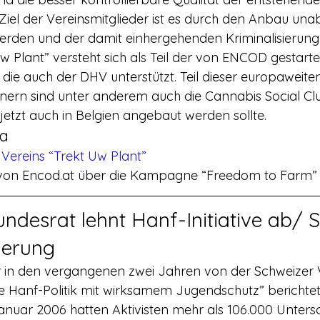
iel der Vereinsmitglieder ist es durch den Anbau un
rden und der damit einhergehenden Kriminalisierung
die auch der DHV unterstützt. Teil dieser europawei
nern sind unter anderem auch die Cannabis Social Clu
jetzt auch in Belgien angebaut werden sollte.
a
Vereins “Trekt Uw Plant”
von Encod.at über die Kampagne “Freedom to Farm”
undesrat lehnt Hanf-Initiative ab/ S
sierung
in den vergangenen zwei Jahren von der Schweizer Vol
e Hanf-Politik mit wirksamem Jugendschutz” berichtet. 
anuar 2006 hatten Aktivisten mehr als 106.000 Untersch