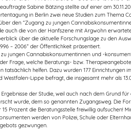
uftragte Sabine Bätzing stellte auf einer am 30.11.20
rtentagung in Berlin zwei neue Studien zum Thema Ca
 über den “Zugang zu jungen Cannabiskonsumentinne
 auch die von der Hanfszene mit Argwohn erwartete
erblick über die aktuelle Forschungslage zu den Aus
6 – 2006” der Öffentlichkeit präsentiert.
t der Frage, welche Beratungs- bzw. Therapieangebote
en tatsächlich helfen. Dazu wurden 177 Einrichtungen i
Westfalen-Lippe befragt, die insgesamt mehr als 13.0
forscht wurde, dem so genannten Zugangsweg. Die For
r 15 Prozent die Beratungsstelle freiwillig aufsuchen! Mi
onsumenten werden von Polizei, Schule oder Elternha
gebots gezwungen.