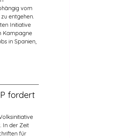
abhängig vom 
 zu entgehen.
ten Kampagne 
bs in Spanien, 
P fordert 
ksinitiative 
In der Zeit 
riften für 