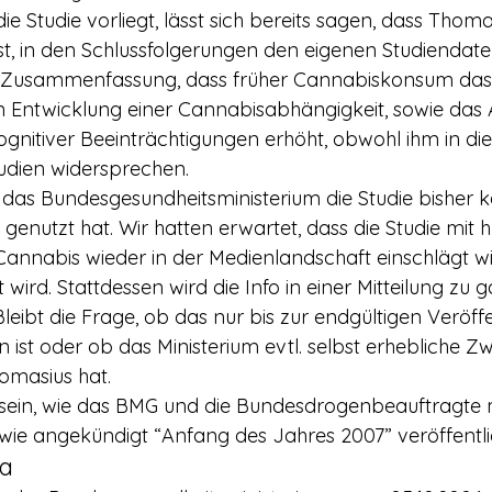
ie Studie vorliegt, lässt sich bereits sagen, dass Thoma
ist, in den Schlussfolgerungen den eigenen Studiendate
r Zusammenfassung, dass früher Cannabiskonsum das R
n Entwicklung einer Cannabisabhängigkeit, sowie das
kognitiver Beeinträchtigungen erhöht, obwohl ihm in di
tudien widersprechen.
t genutzt hat. Wir hatten erwartet, dass die Studie mit 
Cannabis wieder in der Medienlandschaft einschlägt w
wird. Stattdessen wird die Info in einer Mitteilung zu
leibt die Frage, ob das nur bis zur endgültigen Veröff
ist oder ob das Ministerium evtl. selbst erhebliche Zw
omasius hat.
ie angekündigt “Anfang des Jahres 2007” veröffentlic
a