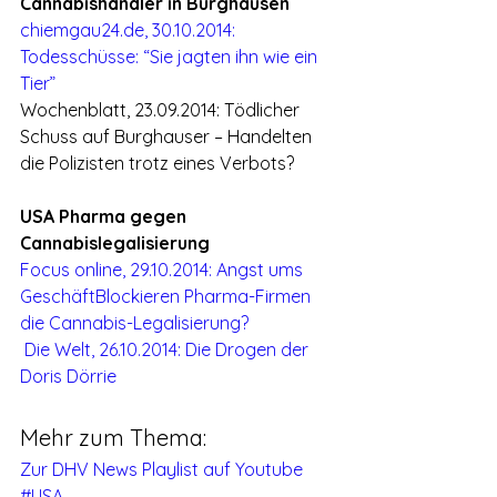
Cannabishändler in Burghausen
chiemgau24.de, 30.10.2014: 
Todesschüsse: “Sie jagten ihn wie ein 
Tier”
Wochenblatt, 23.09.2014: Tödlicher 
Schuss auf Burghauser – Handelten 
die Polizisten trotz eines Verbots?
USA Pharma gegen 
Cannabislegalisierung
Focus online, 29.10.2014: Angst ums 
GeschäftBlockieren Pharma-Firmen 
die Cannabis-Legalisierung?
Die Welt, 26.10.2014: Die Drogen der 
Doris Dörrie
Mehr zum Thema:
Zur DHV News Playlist auf Youtube
#USA