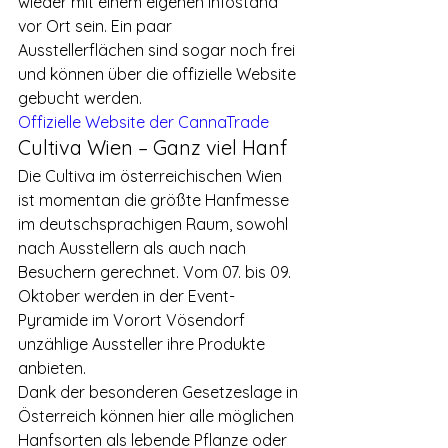
wieder mit einem eigenen Infostand 
vor Ort sein. Ein paar 
Ausstellerflächen sind sogar noch frei 
und können über die offizielle Website 
gebucht werden.
Offizielle Website der CannaTrade
Cultiva Wien – Ganz viel Hanf
Die Cultiva im österreichischen Wien 
ist momentan die größte Hanfmesse 
im deutschsprachigen Raum, sowohl 
nach Ausstellern als auch nach 
Besuchern gerechnet. Vom 07. bis 09. 
Oktober werden in der Event-
Pyramide im Vorort Vösendorf 
unzählige Aussteller ihre Produkte 
anbieten.
Dank der besonderen Gesetzeslage in 
Österreich können hier alle möglichen 
Hanfsorten als lebende Pflanze oder 