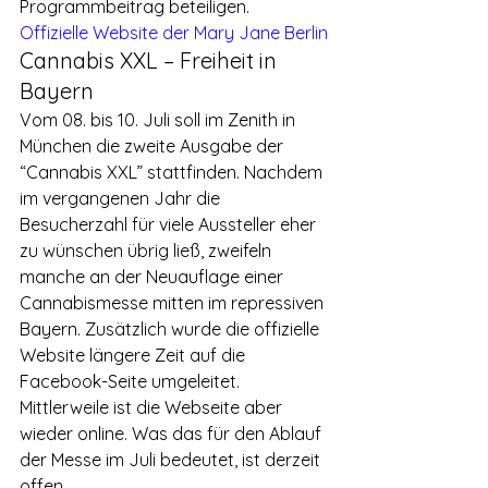
Programmbeitrag beteiligen.
Offizielle Website der Mary Jane Berlin
Cannabis XXL – Freiheit in 
Bayern
Vom 08. bis 10. Juli soll im Zenith in 
München die zweite Ausgabe der 
“Cannabis XXL” stattfinden. Nachdem 
im vergangenen Jahr die 
Besucherzahl für viele Aussteller eher 
zu wünschen übrig ließ, zweifeln 
manche an der Neuauflage einer 
Cannabismesse mitten im repressiven 
Bayern. Zusätzlich wurde die offizielle 
Website längere Zeit auf die 
Facebook-Seite umgeleitet. 
Mittlerweile ist die Webseite aber 
wieder online. Was das für den Ablauf 
der Messe im Juli bedeutet, ist derzeit 
offen.