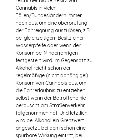
reicht der bloße Besitz von 
Cannabis in vielen 
Fällen/Bundesländern immer 
noch aus, um eine überprüfung 
der Fahreignung auszulösen, z.B. 
bei gleichzeitigem Besitz einer 
Wasserpfeife oder wenn der 
Konsum bei Minderjährigen 
festgestellt wird. Im Gegensatz zu 
Alkohol reicht schon der 
regelmäßige (nicht abhängige!) 
Konsum von Cannabis aus, um 
die Fahrerlaubnis zu entziehen, 
selbst wenn der Betroffene nie 
berauscht am Straßenverkehr 
teilgenommen hat. Und letztlich 
wird bei Alkohol ein Grenzwert 
angesetzt, bei dem schon eine 
spürbare Wirkung eintritt, bei 