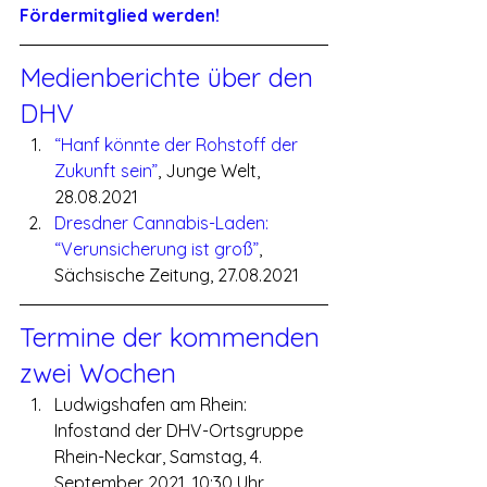
Fördermitglied werden!
Medienberichte über den 
DHV
“Hanf könnte der Rohstoff der 
Zukunft sein”
, Junge Welt, 
28.08.2021
Dresdner Cannabis-Laden: 
“Verunsicherung ist groß”
, 
Sächsische Zeitung, 27.08.2021
Termine der kommenden 
zwei Wochen
Ludwigshafen am Rhein: 
Infostand der DHV-Ortsgruppe 
Rhein-Neckar, Samstag, 4. 
September 2021, 10:30 Uhr, 