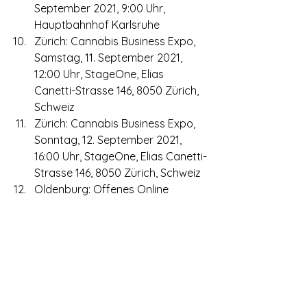
September 2021, 9:00 Uhr, 
Hauptbahnhof Karlsruhe
Zürich: Cannabis Business Expo, 
Samstag, 11. September 2021, 
12:00 Uhr, StageOne, Elias 
Canetti-Strasse 146, 8050 Zürich, 
Schweiz
Zürich: Cannabis Business Expo, 
Sonntag, 12. September 2021, 
16:00 Uhr, StageOne, Elias Canetti-
Strasse 146, 8050 Zürich, Schweiz
Oldenburg: Offenes Online 
Treffen der DHV-Ortsgruppe, 
Sonntag, 12. September 2021, 
17:00 Uhr, Online
Oldenburg: Online Stammtisch 
der DHV-Ortsgruppe Oldenburg, 
Dienstag, 14. September 2021, 
19:00 Uhr, Online