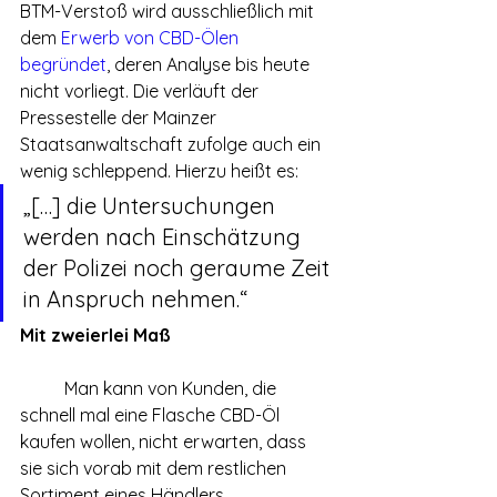
BTM-Verstoß wird ausschließlich mit 
dem 
Erwerb von CBD-Ölen 
begründet
, deren Analyse bis heute 
nicht vorliegt. Die verläuft der 
Pressestelle der Mainzer 
Staatsanwaltschaft zufolge auch ein 
wenig schleppend. Hierzu heißt es:
„[…] die Untersuchungen 
werden nach Einschätzung 
der Polizei noch geraume Zeit 
in Anspruch nehmen.“
Mit zweierlei Maß
	Man kann von Kunden, die 
schnell mal eine Flasche CBD-Öl 
kaufen wollen, nicht erwarten, dass 
sie sich vorab mit dem restlichen 
Sortiment eines Händlers 