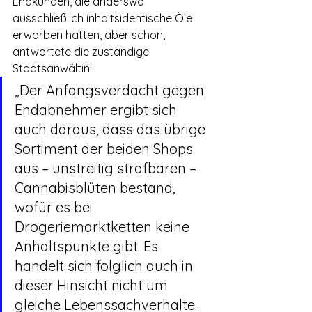
Endkunden, die anderswo 
ausschließlich inhaltsidentische Öle 
erworben hatten, aber schon, 
antwortete die zuständige 
Staatsanwältin:
„Der Anfangsverdacht gegen 
Endabnehmer ergibt sich 
auch daraus, dass das übrige 
Sortiment der beiden Shops 
aus – unstreitig strafbaren – 
Cannabisblüten bestand, 
wofür es bei 
Drogeriemarktketten keine 
Anhaltspunkte gibt. Es 
handelt sich folglich auch in 
dieser Hinsicht nicht um 
gleiche Lebenssachverhalte. 