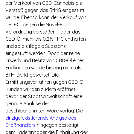
der Verkauf von CBD-Cannabis als 
Verstoß gegen das BtMG eingestuft 
wurde. Ebenso kann der Verkauf von 
CBD-Öl gegen die Novel-Food 
Verordnung verstoßen – oder das 
CBD-Öl mehr als 0,2% THC enthalten 
und so als illegale Substanz 
eingestuft werden. Doch der reine 
Erwerb und Besitz von CBD-Öl eines 
Endkunden wurde bislang nicht als 
BTM-Delikt gewertet. Die 
Ermittlungsverfahren gegen CBD-Öl-
Kunden wurden zudem eröffnet, 
bevor der Staatsanwaltschaft eine 
genaue Analyse der 
beschlagnahmten Ware vorlag. Die 
einzige existierende Analyse des 
Großhändlers
 hingegen bestätigt 
dem Ladeninhaber die Einhaltung der 