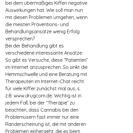
bei dem übermäßiges Kiffen negative 
Auswirkungen hat. Wie soll man nun 
mit diesen Problemen umgehen, wenn 
die meisten Präventions- und 
Behandlungsansätze wenig Erfolg 
versprechen?
Bei der Behandlung gibt es 
verschiedene interessante Ansätze: 
So gibt es Versuche, diese “Patienten” 
im Internet anzusprechen. So sinkt die 
Hemmschwelle und eine Beratung mit 
Therapeuten im Internet-Chat reicht 
für viele Kiffer zunächst mal aus, s. 
z.B. www.drugcom.de. Wichtig ist in 
jedem Fall, bei der “Therapie” zu 
beachten, dass Cannabis bei den 
Problemusern fast immer nur eine 
Randerscheinung ist, die mit anderen 
Problemen einhergeht, die es beim 