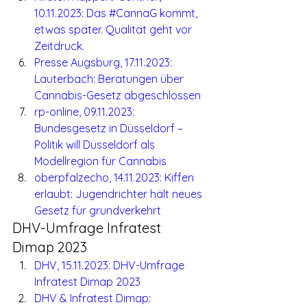
10.11.2023: Das #CannaG kommt, 
etwas später. Qualität geht vor 
Zeitdruck.
Presse Augsburg, 17.11.2023: 
Lauterbach: Beratungen über 
Cannabis-Gesetz abgeschlossen
rp-online, 09.11.2023: 
Bundesgesetz in Düsseldorf – 
Politik will Düsseldorf als 
Modellregion für Cannabis
oberpfalzecho, 14.11.2023: Kiffen 
erlaubt: Jugendrichter hält neues 
Gesetz für grundverkehrt
DHV-Umfrage Infratest 
Dimap 2023
DHV, 15.11.2023: DHV-Umfrage 
Infratest Dimap 2023
DHV & Infratest Dimap: 