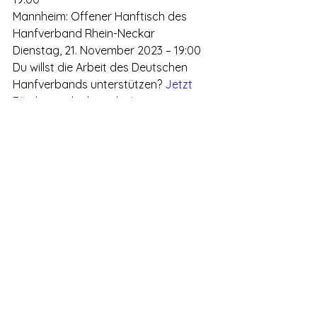
Mannheim: Offener Hanftisch des 
Hanfverband Rhein-Neckar
Dienstag, 21. November 2023 – 19:00
Du willst die Arbeit des Deutschen 
Hanfverbands unterstützen? 
Jetzt 
Fördermitglied werden!
#DHVNews
Deutschland
Alle ansehen
Aktuelle Beiträge