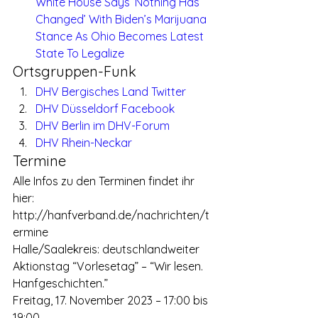
White House Says ‘Nothing Has 
Changed’ With Biden’s Marijuana 
Stance As Ohio Becomes Latest 
State To Legalize
Ortsgruppen-Funk
DHV Bergisches Land Twitter
DHV Düsseldorf Facebook
DHV Berlin im DHV-Forum
DHV Rhein-Neckar
Termine
Alle Infos zu den Terminen findet ihr 
hier:
http://hanfverband.de/nachrichten/t
ermine
Halle/Saalekreis: deutschlandweiter 
Aktionstag “Vorlesetag” – “Wir lesen. 
Hanfgeschichten.”
Freitag, 17. November 2023 – 17:00 bis 
19:00