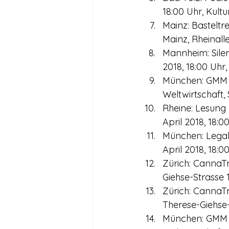
18:00 Uhr, Kultu
Mainz: Basteltr
Mainz, Rheinall
Mannheim: Silen
2018, 18:00 Uhr
München: GMM Vo
Weltwirtschaft,
Rheine: Lesung 
April 2018, 18:
München: Legali
April 2018, 18:0
Zürich: CannaTr
Giehse-Strasse 
Zürich: CannaTr
Therese-Giehse-
München: GMM Vo