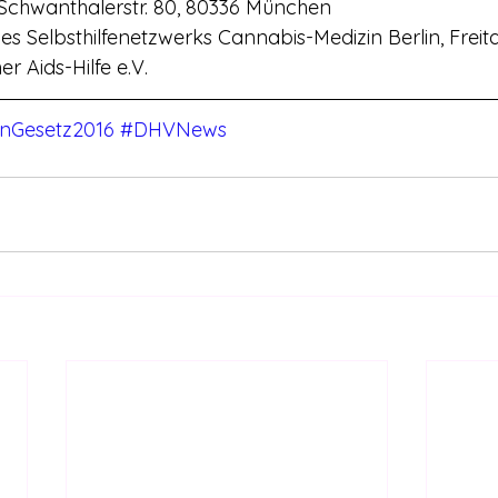
 Schwanthalerstr. 80, 80336 München
des Selbsthilfenetzwerks Cannabis-Medizin Berlin, Freita
er Aids-Hilfe e.V.
inGesetz2016
#DHVNews