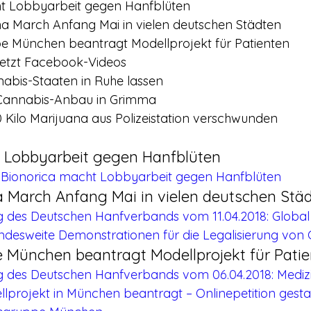
t Lobbyarbeit gegen Hanfblüten
na March Anfang Mai in vielen deutschen Städten
 München beantragt Modellprojekt für Patienten
jetzt Facebook-Videos
nabis-Staaten in Ruhe lassen
 Cannabis-Anbau in Grimma
0 Kilo Marijuana aus Polizeistation verschwunden
 Lobbyarbeit gegen Hanfblüten
8 Bionorica macht Lobbyarbeit gegen Hanfblüten
a March Anfang Mai in vielen deutschen Stä
ng des Deutschen Hanfverbands vom 11.04.2018: Global
ndesweite Demonstrationen für die Legalisierung von
München beantragt Modellprojekt für Pati
ng des Deutschen Hanfverbands vom 06.04.2018: Medizi
lprojekt in München beantragt – Onlinepetition gesta