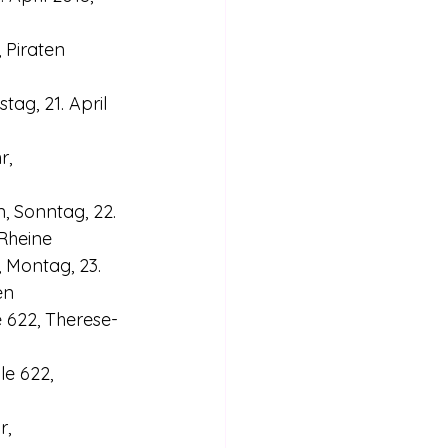
 Piraten 
ag, 21. April 
r, 
, Sonntag, 22. 
 Rheine
 Montag, 23. 
en
e 622, Therese-
le 622, 
, 