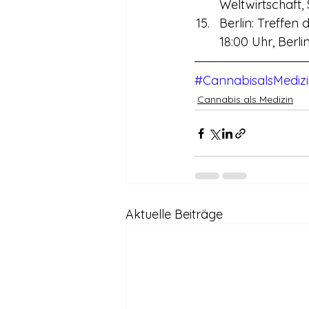
Weltwirtschaft,
Berlin: Treffen 
18:00 Uhr, Berlin
#CannabisalsMediz
Cannabis als Medizin
Aktuelle Beiträge