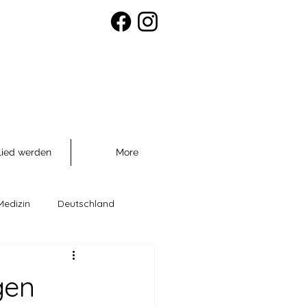
lied werden
More
Medizin
Deutschland
räventio
gen