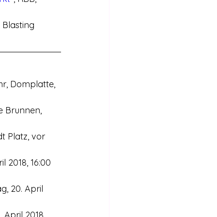
, Blasting 
hr, Domplatte, 
le Brunnen, 
t Platz, vor 
l 2018, 16:00 
, 20. April 
 April 2018, 