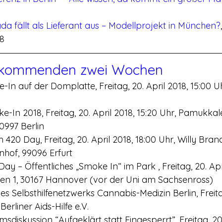
a fällt als Lieferant aus – Modellprojekt in München?
18
 kommenden zwei Wochen
-In auf der Domplatte, Freitag, 20. April 2018, 15:00 U
ke-In 2018, Freitag, 20. April 2018, 15:20 Uhr, Pamukka
10997 Berlin
um 420 Day, Freitag, 20. April 2018, 18:00 Uhr, Willy Brand
of, 99096 Erfurt
y – Öffentliches „Smoke In“ im Park , Freitag, 20. Apri
ten 1, 30167 Hannover (vor der Uni am Sachsenross)
des Selbsthilfenetzwerks Cannabis-Medizin Berlin, Freitag
Berliner Aids-Hilfe e.V.
sdiskussion “Aufgeklärt statt Eingesperrt”, Freitag, 20.