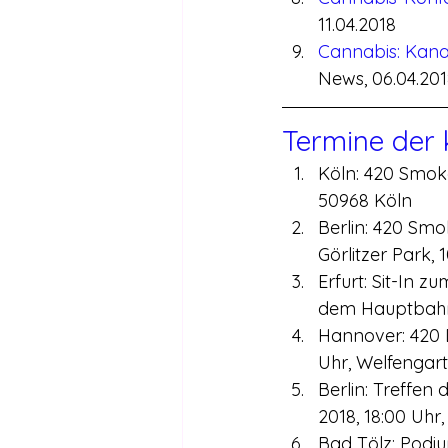
11.04.2018
Cannabis: Kanad
News, 06.04.20
Termine der
Köln: 420 Smoke
50968 Köln
Berlin: 420 Smo
Görlitzer Park, 
Erfurt: Sit-In z
dem Hauptbahnh
Hannover: 420 Da
Uhr, Welfengar
Berlin: Treffen 
2018, 18:00 Uhr, 
Bad Tölz: Podium