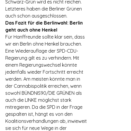
Schwarz-Grün wird es nicht reichen. 
Letzteres haben die Berliner Grünen 
auch schon ausgeschlossen.
Das Fazit für die Berlinwahl: Berlin 
geht auch ohne Henkel
Für Hanffreunde sollte klar sein, dass 
wir ein Berlin ohne Henkel brauchen. 
Eine Wiederauflage der SPD-CDU-
Regierung gilt es zu verhindern. Mit 
einem Regierungswechsel könnte 
jedenfalls wieder Fortschritt erreicht 
werden. Am meisten könnte man in 
der Cannabispolitik erreichen, wenn 
sowohl BÜNDNIS90/DIE GRÜNEN als 
auch die LINKE möglichst stark 
mitregieren. Da die SPD in der Frage 
gespalten ist, hängt es von den 
Koalitionsverhandlungen ab, inwieweit 
sie sich für neue Wege in der 