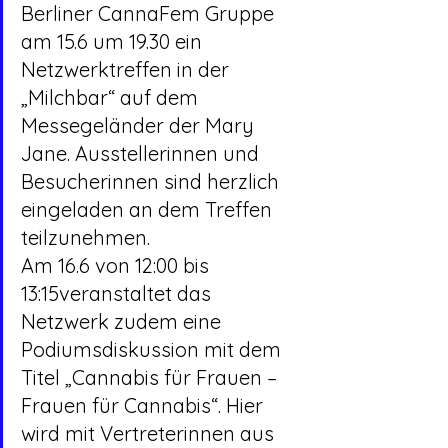
Berliner CannaFem Gruppe 
am 15.6 um 19.30 ein 
Netzwerktreffen in der 
„Milchbar“ auf dem 
Messegeländer der Mary 
Jane. Ausstellerinnen und 
Besucherinnen sind herzlich 
eingeladen an dem Treffen 
teilzunehmen.
Am 16.6 von 12:00 bis 
13:15veranstaltet das 
Netzwerk zudem eine 
Podiumsdiskussion mit dem 
Titel „Cannabis für Frauen – 
Frauen für Cannabis“. Hier 
wird mit Vertreterinnen aus 