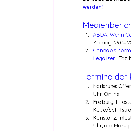
werden!
Medienberic
ABDA: Wenn Ca
Zeitung, 29.04.
Cannabis normal
Legalizer 
, Taz 
Termine der
Karlsruhe: Offe
Uhr, Online
Freiburg: Infos
KaJo/Schiffstr
Konstanz: Infos
Uhr, am Marktp