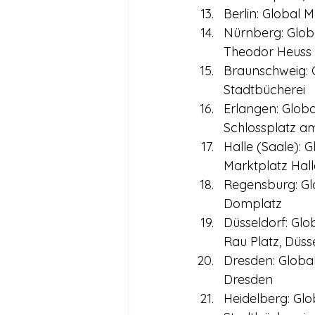
Berlin: Global 
Nürnberg: Globa
Theodor Heuss
Braunschweig: G
Stadtbücherei
Erlangen: Globa
Schlossplatz a
Halle (Saale): 
Marktplatz Hall
Regensburg: Glo
Domplatz
Düsseldorf: Glo
Rau Platz, Düss
Dresden: Global
Dresden
Heidelberg: Glo