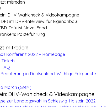
tzt mitreden!
!
stein: DHV-Wahlcheck & Videokampagne
(FDP) im DHV-Interview: für Eigenanbau!
: CBD-Tofu ist Novel Food
frankens Polizeiführung
zt mitreden!
al! Konferenz 2022 – Homepage
Tickets
– FAQ
Regulierung in Deutschland: Wichtige Eckpunkte
ana March (GMM)
tein: DHV-Wahlcheck & Videokampagne
se zur Landtagswahl in Schleswig-Holstein 2022