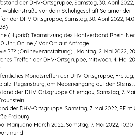
ostand der DHV-Ortsgruppe, Samstag, 30. April 2022, 
/ Wahlenstraße vor dem Schuhgeschäft Salamander
fen der DHV Ortsgruppe, Samstag, 30. April 2022, 14:0
 36)
line (Hybrid) Teamsitzung des Hanfverband Rhein-Nec
:00 Uhr, Online / Vor Ort auf Anfrage
wie ??? (Onlineveranstaltung) , Montag, 2. Mai 2022, 20
fenes Treffen der DHV-Ortsgruppe, Mittwoch, 4. Mai 202
e
entliches Monatsreffen der DHV-Ortsgruppe, Freitag, 6
platz, Regensburg, am Nebeneingang auf den Steinst
ostand der DHV-Ortsgruppe Chiemgau, Samstag, 7. Mai 
Traunstein
tand der DHV-Ortsgruppe, Samstag, 7. Mai 2022, PE ht 
aße Freiburg
l Marijuana March 2022, Samstag, 7. Mai 2022, 10:30 
 Dortmund