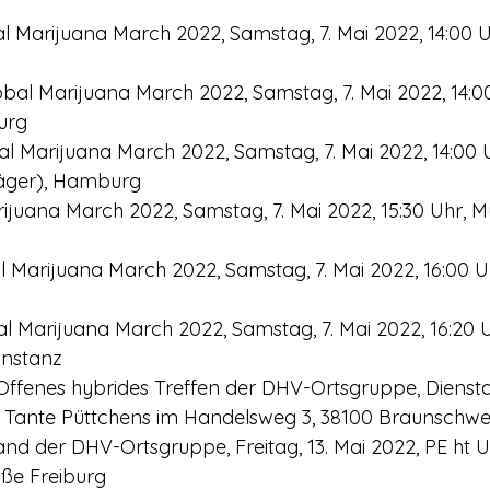
 Marijuana March 2022, Samstag, 7. Mai 2022, 14:00 Uh
al Marijuana March 2022, Samstag, 7. Mai 2022, 14:00 
urg
 Marijuana March 2022, Samstag, 7. Mai 2022, 14:00 Uh
äger), Hamburg
ijuana March 2022, Samstag, 7. Mai 2022, 15:30 Uhr, Mü
al Marijuana March 2022, Samstag, 7. Mai 2022, 16:00 U
l Marijuana March 2022, Samstag, 7. Mai 2022, 16:20 U
onstanz
ffenes hybrides Treffen der DHV-Ortsgruppe, Dienstag
r, Tante Püttchens im Handelsweg 3, 38100 Braunschwe
tand der DHV-Ortsgruppe, Freitag, 13. Mai 2022, PE ht U
aße Freiburg