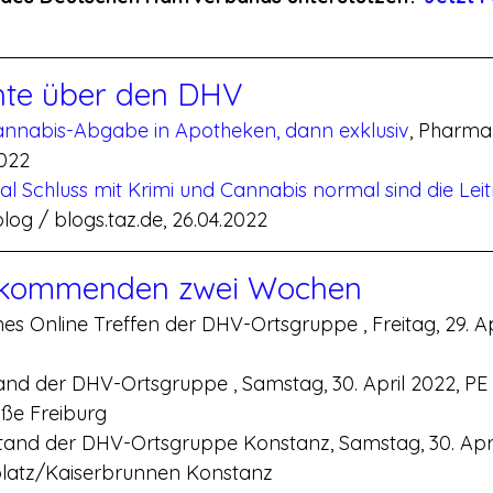
hte über den DHV
nnabis-Abgabe in Apotheken, dann exklusiv
, Pharma
2022
 Schluss mit Krimi und Cannabis normal sind die Leit
blog / blogs.taz.de, 26.04.2022
 kommenden zwei Wochen
nes Online Treffen der DHV-Ortsgruppe , Freitag, 29. Apr
tand der DHV-Ortsgruppe , Samstag, 30. April 2022, PE 
aße Freiburg
tand der DHV-Ortsgruppe Konstanz, Samstag, 30. April
latz/Kaiserbrunnen Konstanz