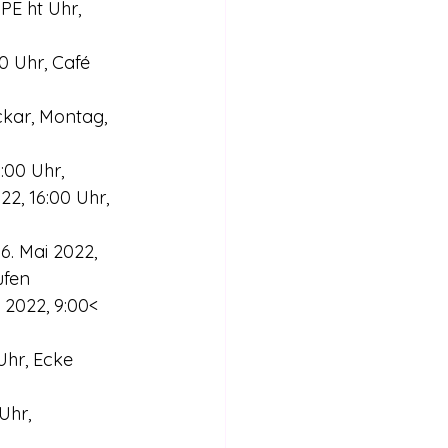
PE ht Uhr, 
0 Uhr, Café 
kar, Montag, 
:00 Uhr,
2, 16:00 Uhr, 
. Mai 2022, 
ufen
2022, 9:00< 
Uhr, Ecke 
Uhr, 