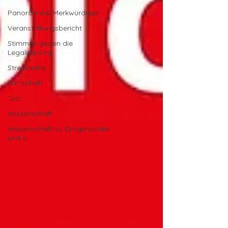
Panorama & Merkwürdiges
Veranstaltungsbericht
Stimmen gegen die
Legalisierung
Streckmittel
Wirtschaft
Test
Wissenschaft
Wissenschaft zu Drogenpolitik
und a