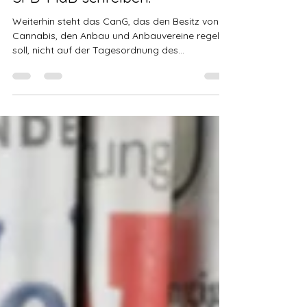
Eric wrigth
24. Jan. 2024
3 Min. Lesezeit
Neue Mail-Aktion: Jetzt an alle
SPD-MdB schreiben!
Weiterhin steht das CanG, das den Besitz von
Cannabis, den Anbau und Anbauvereine regeln
soll, nicht auf der Tagesordnung des
Bundestages...