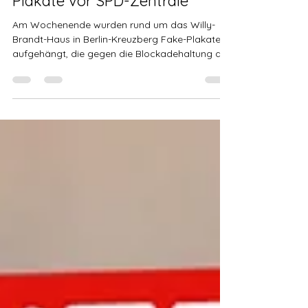
29. Jan. 2024
1 Min. Lesezeit
Unbekannte hängen Fake-
Plakate vor SPD-Zentrale
Am Wochenende wurden rund um das Willy-
Brandt-Haus in Berlin-Kreuzberg Fake-Plakate
aufgehängt, die gegen die Blockadehaltung der
SPD bei...