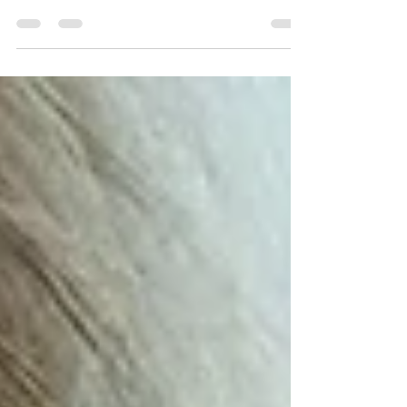
Video-News #383
Die Hanfverband-Videonews vom 30.06.2023
Die Tonspur der Sendung steht als Audio-
Podcast am Ende dieser Nachricht zum
downloaden oder...