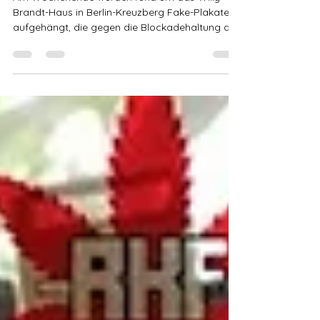
Plakate vor SPD-Zentrale
Am Wochenende wurden rund um das Willy-
Brandt-Haus in Berlin-Kreuzberg Fake-Plakate
aufgehängt, die gegen die Blockadehaltung der
SPD bei...